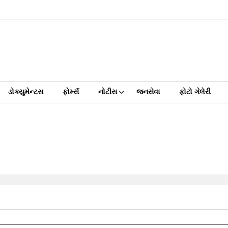
ડોક્યુમેન્ટસ
ફોર્મ્સ
નોટીસ
જનસેવા
ફોટો ગેલેરી