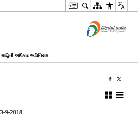
માહિતી અધિકાર અધિનિયમ
23-9-2018