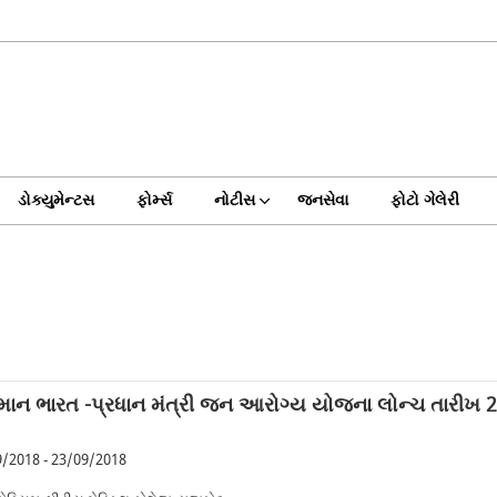
ડોક્યુમેન્ટસ
ફોર્મ્સ
નોટીસ
જનસેવા
ફોટો ગેલેરી
્માન ભારત -પ્રધાન મંત્રી જન આરોગ્ય યોજના લોન્ચ તારીખ 
/2018 - 23/09/2018