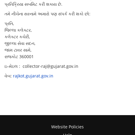
પ્રતિક્રિયા સબમિટ કરી શકાય છે.
તમે નીચેના સરનામે અમારો પણ સંપર્ક કરી શકો છો:
પ્રતિ,
જિલ્લા કલેક્ટર,
કલેક્ટર કચેરી,
જીલ્લા સેવા સદન,
જામ ટાવર સામે,
રાજકોટ 360001
ઇ-મેઇલ : collector-raj@gujarat.gov.in
વેબ:
rajkot.gujarat.gov.in
Website Policies