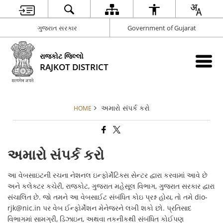
ગુજરાત સરકાર
Government of Gujarat
રાજકોટ જિલ્લો
RAJKOT DISTRICT
અમારો સંપર્ક કરો
HOME
અમારો સંપર્ક કરો
આ વેબસાઇટની રચના નેશનલ ઇન્ફોર્મેટિક્સ સેન્ટર દ્વારા કરવામાં આવે છે
અને કલેક્ટર કચેરી, રાજકોટ, ગુજરાત મહેસૂલ વિભાગ, ગુજરાત સરકાર દ્વારા
સંચાલિત છે. જો તમને આ વેબસાઈટ સંબંધિત કોઇ પ્રશ્ન હોય, તો તમે dio-
rjk@nic.in પર વેબ ઈન્ફોર્મેશન મેનેજરને લખી શકો છો. પ્રતિસાદ
વિભાગમાં સામગ્રી, ડિઝાઇન, અથવા તકનીકથી સંબંધિત કોઈપણ